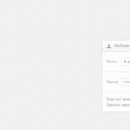
ViaTeam
Почта
Пароль
Еще нет акк
Забыли паро